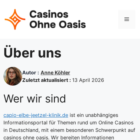
Skip
to
content
Men
Über uns
Autor :
Anne Köhler
Zuletzt aktualisiert :
13 April 2026
Wer wir sind
capio-elbe-jeetzel-klinik.de
ist ein unabhängiges
Informationsportal für Themen rund um Online Casinos
in Deutschland, mit einem besonderen Schwerpunkt auf
casinos ohne oasis. Wir bereiten Informationen